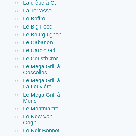
La crêpe à G.
La Terrasse
Le Beffroi
Le Big Food
Le Bourguignon
Le Cabanon
Le Carb'o Grill
Le Cousti'Croc
Le Mega Grill à
Gosselies
Le Mega Grill à
La Louvière
Le Mega Grill à
Mons
Le Montmartre
Le New Van
Gogh
Le Noir Bonnet