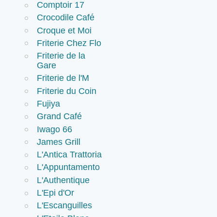
Comptoir 17
Crocodile Café
Croque et Moi
Friterie Chez Flo
Friterie de la
Gare
Friterie de l'M
Friterie du Coin
Fujiya
Grand Café
Iwago 66
James Grill
L'Antica Trattoria
L'Appuntamento
L'Authentique
L'Epi d'Or
L'Escanguilles