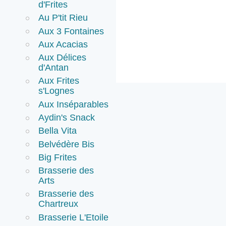
d'Frites
Au P'tit Rieu
Aux 3 Fontaines
Aux Acacias
Aux Délices
d'Antan
Aux Frites
s'Lognes
Aux Inséparables
Aydin's Snack
Bella Vita
Belvédère Bis
Big Frites
Brasserie des
Arts
Brasserie des
Chartreux
Brasserie L'Etoile