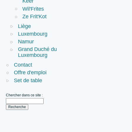
Keer
Wil'Frites
Ze Frit'Kot
Liège
Luxembourg
Namur
Grand Duché du
Luxembourg
Contact
Offre d'emploi
Set de table
Chercher dans ce site :