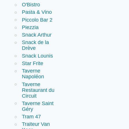
O'Bistro
Pasta & Vino
Piccolo Bar 2
Piezzia
Snack Arthur
Snack de la
Drève
Snack Lounis
Star Frite
Taverne
Napoléon
Taverne
Restaurant du
Circuit
Taverne Saint
Géry
Tram 47
Traiteur Van