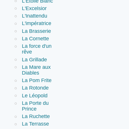
L'Etoile Blanc
L'Excelsior
L'Inattendu
L'impératrice
La Brasserie
La Cornette
La force d'un
rêve
La Grillade
La Mare aux
Diables
La Pom Frite
La Rotonde
Le Léopold
La Porte du
Prince
La Ruchette
La Terrasse