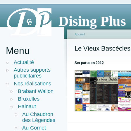
Dising Plus
Accueil
Le Vieux Bascècles 
Menu
Actualité
Set parut en 2012
Autres supports
publicitaires
Nos réalisations
Brabant Wallon
Bruxelles
Hainaut
Au Chaudron
des Légendes
Au Cornet