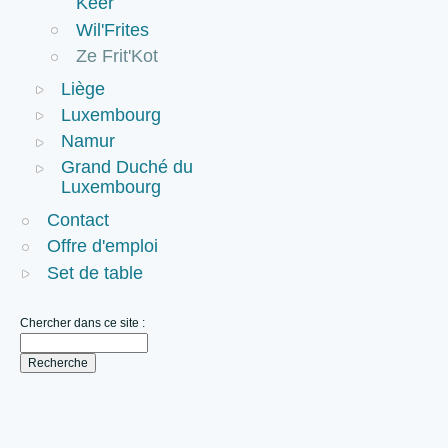
Keer
Wil'Frites
Ze Frit'Kot
Liège
Luxembourg
Namur
Grand Duché du
Luxembourg
Contact
Offre d'emploi
Set de table
Chercher dans ce site :