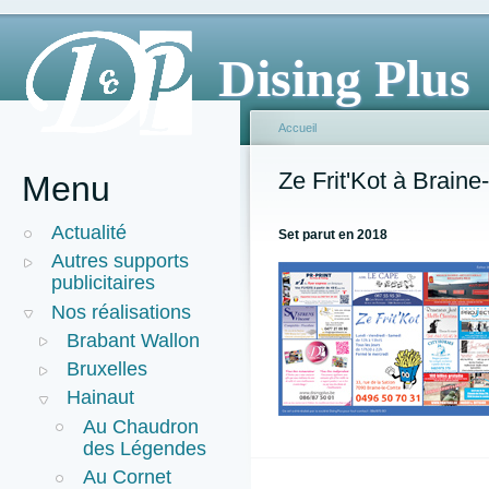
Dising Plus
Accueil
Ze Frit'Kot à Brain
Menu
Actualité
Set parut en 2018
Autres supports
publicitaires
Nos réalisations
Brabant Wallon
Bruxelles
Hainaut
Au Chaudron
des Légendes
Au Cornet