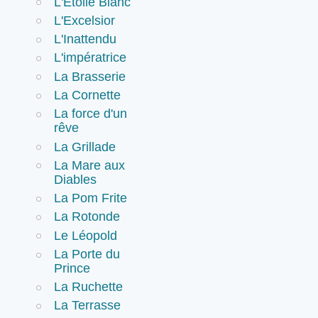
L'Etoile Blanc
L'Excelsior
L'Inattendu
L'impératrice
La Brasserie
La Cornette
La force d'un
rêve
La Grillade
La Mare aux
Diables
La Pom Frite
La Rotonde
Le Léopold
La Porte du
Prince
La Ruchette
La Terrasse