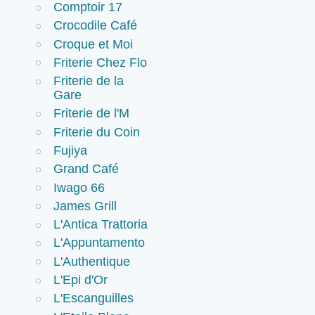
Comptoir 17
Crocodile Café
Croque et Moi
Friterie Chez Flo
Friterie de la
Gare
Friterie de l'M
Friterie du Coin
Fujiya
Grand Café
Iwago 66
James Grill
L'Antica Trattoria
L'Appuntamento
L'Authentique
L'Epi d'Or
L'Escanguilles