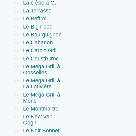
La crêpe à G.
La Terrasse
Le Beffroi
Le Big Food
Le Bourguignon
Le Cabanon
Le Carb'o Grill
Le Cousti'Croc
Le Mega Grill à
Gosselies
Le Mega Grill à
La Louvière
Le Mega Grill à
Mons
Le Montmartre
Le New Van
Gogh
Le Noir Bonnet