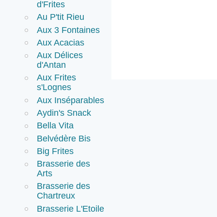
d'Frites
Au P'tit Rieu
Aux 3 Fontaines
Aux Acacias
Aux Délices
d'Antan
Aux Frites
s'Lognes
Aux Inséparables
Aydin's Snack
Bella Vita
Belvédère Bis
Big Frites
Brasserie des
Arts
Brasserie des
Chartreux
Brasserie L'Etoile