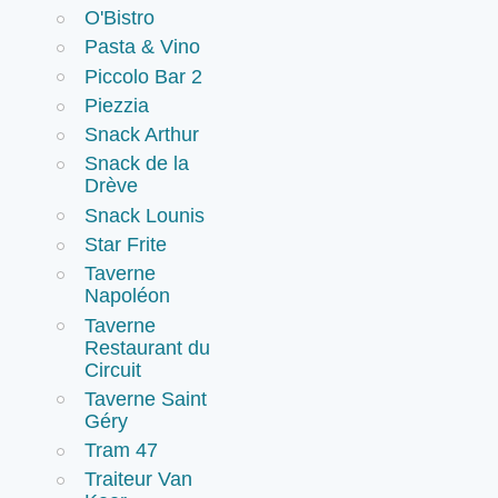
O'Bistro
Pasta & Vino
Piccolo Bar 2
Piezzia
Snack Arthur
Snack de la
Drève
Snack Lounis
Star Frite
Taverne
Napoléon
Taverne
Restaurant du
Circuit
Taverne Saint
Géry
Tram 47
Traiteur Van