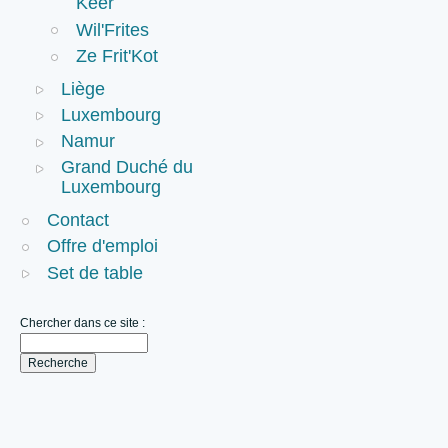
Keer
Wil'Frites
Ze Frit'Kot
Liège
Luxembourg
Namur
Grand Duché du
Luxembourg
Contact
Offre d'emploi
Set de table
Chercher dans ce site :