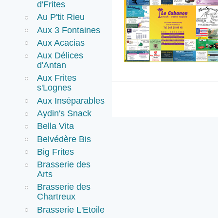
d'Frites
Au P'tit Rieu
Aux 3 Fontaines
Aux Acacias
Aux Délices
d'Antan
Aux Frites
s'Lognes
Aux Inséparables
Aydin's Snack
Bella Vita
Belvédère Bis
Big Frites
Brasserie des
Arts
Brasserie des
Chartreux
Brasserie L'Etoile