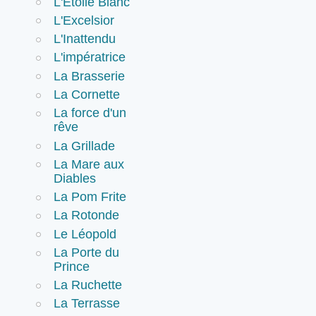
L'Etoile Blanc
L'Excelsior
L'Inattendu
L'impératrice
La Brasserie
La Cornette
La force d'un
rêve
La Grillade
La Mare aux
Diables
La Pom Frite
La Rotonde
Le Léopold
La Porte du
Prince
La Ruchette
La Terrasse