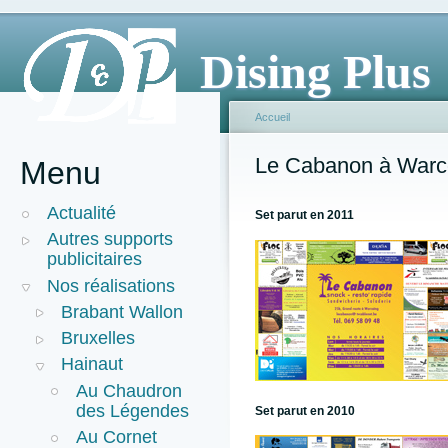
Dising Plus
Accueil
Le Cabanon à Warc
Menu
Actualité
Set parut en 2011
Autres supports
publicitaires
Nos réalisations
Brabant Wallon
Bruxelles
Hainaut
Au Chaudron
des Légendes
Set parut en 2010
Au Cornet