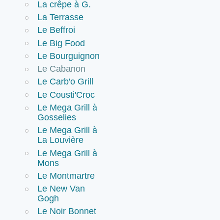
La crêpe à G.
La Terrasse
Le Beffroi
Le Big Food
Le Bourguignon
Le Cabanon
Le Carb'o Grill
Le Cousti'Croc
Le Mega Grill à
Gosselies
Le Mega Grill à
La Louvière
Le Mega Grill à
Mons
Le Montmartre
Le New Van
Gogh
Le Noir Bonnet