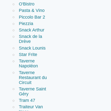
O'Bistro
Pasta & Vino
Piccolo Bar 2
Piezzia
Snack Arthur
Snack de la
Drève
Snack Lounis
Star Frite
Taverne
Napoléon
Taverne
Restaurant du
Circuit
Taverne Saint
Géry
Tram 47
Traiteur Van