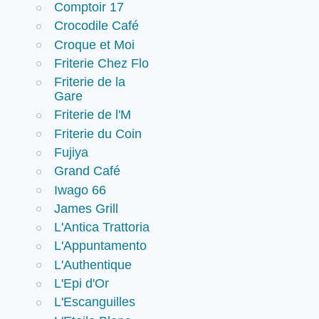
Comptoir 17
Crocodile Café
Croque et Moi
Friterie Chez Flo
Friterie de la
Gare
Friterie de l'M
Friterie du Coin
Fujiya
Grand Café
Iwago 66
James Grill
L'Antica Trattoria
L'Appuntamento
L'Authentique
L'Epi d'Or
L'Escanguilles