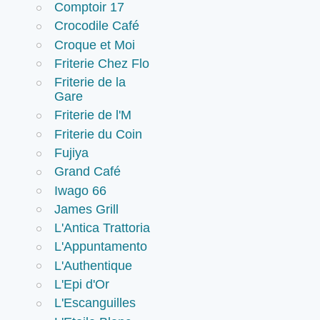
Comptoir 17
Crocodile Café
Croque et Moi
Friterie Chez Flo
Friterie de la
Gare
Friterie de l'M
Friterie du Coin
Fujiya
Grand Café
Iwago 66
James Grill
L'Antica Trattoria
L'Appuntamento
L'Authentique
L'Epi d'Or
L'Escanguilles