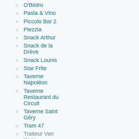
O'Bistro
Pasta & Vino
Piccolo Bar 2
Piezzia
Snack Arthur
Snack de la
Drève
Snack Lounis
Star Frite
Taverne
Napoléon
Taverne
Restaurant du
Circuit
Taverne Saint
Géry
Tram 47
Traiteur Van