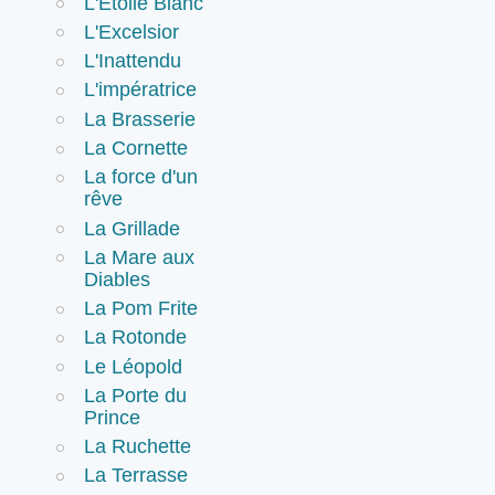
L'Etoile Blanc
L'Excelsior
L'Inattendu
L'impératrice
La Brasserie
La Cornette
La force d'un
rêve
La Grillade
La Mare aux
Diables
La Pom Frite
La Rotonde
Le Léopold
La Porte du
Prince
La Ruchette
La Terrasse