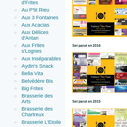
d'Frites
Au P'tit Rieu
Aux 3 Fontaines
Aux Acacias
Aux Délices
d'Antan
Aux Frites
Set parut en 2016
s'Lognes
Aux Inséparables
Aydin's Snack
Bella Vita
Belvédère Bis
Big Frites
Brasserie des
Arts
Set parut en 2015
Brasserie des
Chartreux
Brasserie L'Etoile