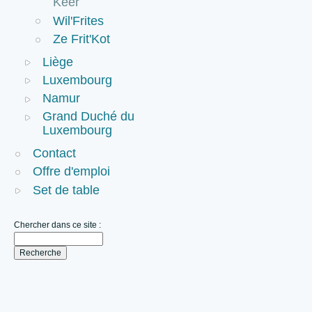
Keer
Wil'Frites
Ze Frit'Kot
Liège
Luxembourg
Namur
Grand Duché du
Luxembourg
Contact
Offre d'emploi
Set de table
Chercher dans ce site :