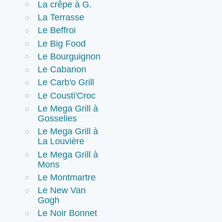
La crêpe à G.
La Terrasse
Le Beffroi
Le Big Food
Le Bourguignon
Le Cabanon
Le Carb'o Grill
Le Cousti'Croc
Le Mega Grill à
Gosselies
Le Mega Grill à
La Louvière
Le Mega Grill à
Mons
Le Montmartre
Le New Van
Gogh
Le Noir Bonnet