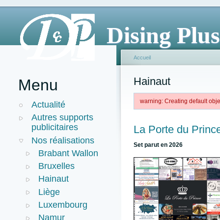
Dising Plus
Accueil
Hainaut
Menu
warning: Creating default ob
Actualité
Autres supports
publicitaires
La Porte du Princ
Nos réalisations
Set parut en 2026
Brabant Wallon
Bruxelles
Hainaut
Liège
Luxembourg
Namur