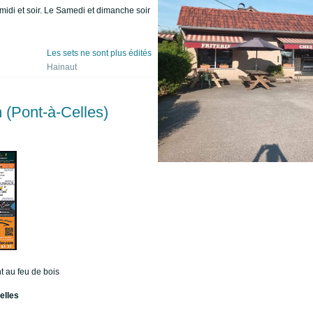
midi et soir. Le Samedi et dimanche soir
Les sets ne sont plus édités
Hainaut
 (Pont-à-Celles)
nt au feu de bois
elles