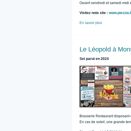
Ouvert vendredi et samedi midi et
Visitez note site :
www.piezzia.
En savoir plus
Le Léopold à Mon
Set parut en 2024
Brasserie Restaurant disposant d'
En cas de soleil, une grande ter