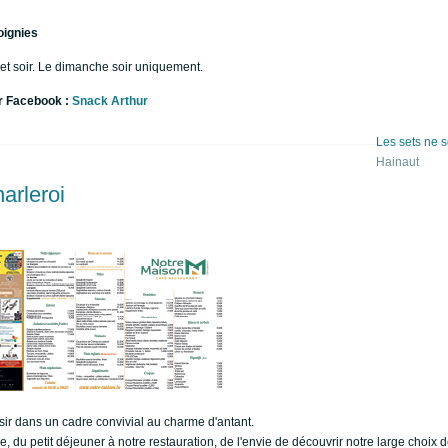
oignies
et soir. Le dimanche soir uniquement.
ur Facebook :
Snack Arthur
Les sets ne s
Hainaut
arleroi
sir dans un cadre convivial au charme d'antant.
e, du petit déjeuner à notre restauration, de l'envie de découvrir notre large choix d