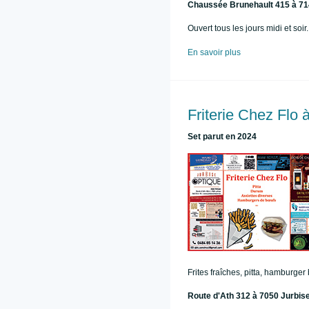
Chaussée Brunehault 415 à 71
Ouvert tous les jours midi et soir.
En savoir plus
Friterie Chez Flo 
Set parut en 2024
Frites fraîches, pitta, hamburger 
Route d'Ath 312 à 7050 Jurbis