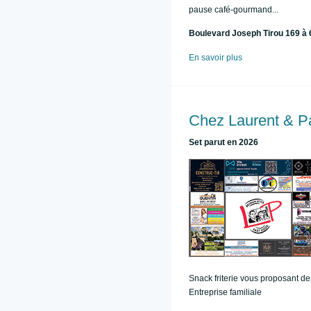
pause café-gourmand...
Boulevard Joseph Tirou 169 à 
En savoir plus
Chez Laurent & Pa
Set parut en 2026
Snack friterie vous proposant des
Entreprise familiale