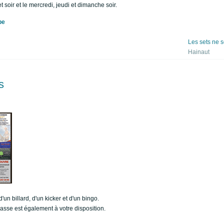
 soir et le mercredi, jeudi et dimanche soir.
be
Les sets ne s
Hainaut
s
un billard, d'un kicker et d'un bingo.
rasse est également à votre disposition.