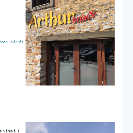
ont plus édités
e bières à la