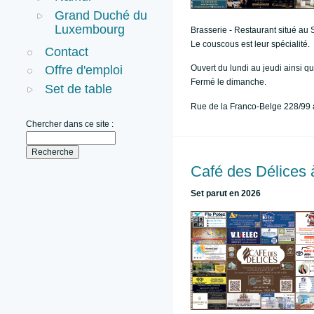
Grand Duché du
Luxembourg
Brasserie - Restaurant situé au
Le couscous est leur spécialité.
Contact
Ouvert du lundi au jeudi ainsi 
Offre d'emploi
Fermé le dimanche.
Set de table
Rue de la Franco-Belge 228/99 
Chercher dans ce site :
Café des Délices 
Set parut en 2026