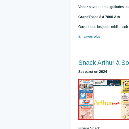
Venez savourer nos grillades suc
Grand'Place 8 à 7800 Ath
Ouvert tous les jours midi et soir.
En savoir plus
Snack Arthur à So
Set parut en 2024
Friterie Snack