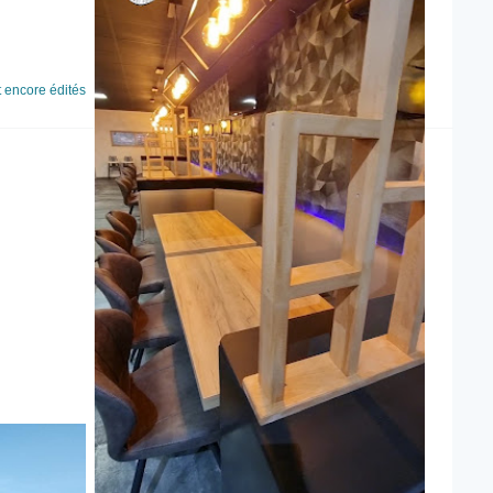
t encore édités