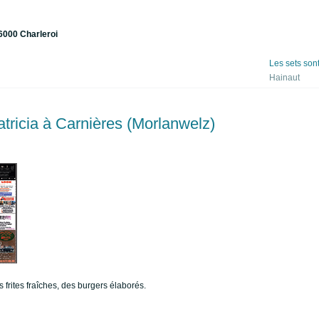
6000 Charleroi
Les sets son
Hainaut
tricia à Carnières (Morlanwelz)
 frites fraîches, des burgers élaborés.