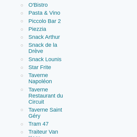
O'Bistro
Pasta & Vino
Piccolo Bar 2
Piezzia
Snack Arthur
Snack de la
Drève
Snack Lounis
Star Frite
Taverne
Napoléon
Taverne
Restaurant du
Circuit
Taverne Saint
Géry
Tram 47
Traiteur Van