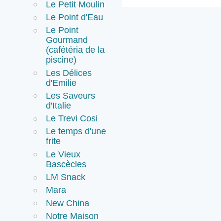
Le Petit Moulin
Le Point d'Eau
Le Point
Gourmand
(cafétéria de la
piscine)
Les Délices
d'Emilie
Les Saveurs
d'Italie
Le Trevi Cosi
Le temps d'une
frite
Le Vieux
Bascècles
LM Snack
Mara
New China
Notre Maison