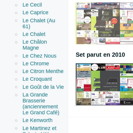
Le Cecil
Le Caprice
Le Chalet (Au
61)
Le Chalet
Le Châlon
Magne
Set parut en 2010
Le Chez Nous
Le Chrome
Le Citron Menthe
Le Croquant
Le Goût de la Vie
La Grande
Brasserie
(anciennement
Le Grand Café)
Le Kenworth
Le Martinez et