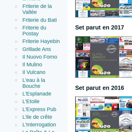
Friterie de la
Vallée
Friterie du Bati
Set parut en 2017
Friterie du
Postay
Friterie Hayebin
Grillade Ans
Il Nuovo Forno
Il Mulino
Il Vulcano
L'eau à la
Bouche
Set parut en 2016
L'Esplanade
L'Etoile
L'Express Pub
L'ile de crête
L'Interrogation