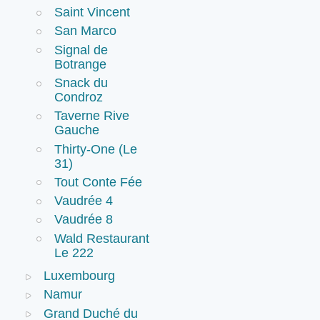
Saint Vincent
San Marco
Signal de
Botrange
Snack du
Condroz
Taverne Rive
Gauche
Thirty-One (Le
31)
Tout Conte Fée
Vaudrée 4
Vaudrée 8
Wald Restaurant
Le 222
Luxembourg
Namur
Grand Duché du