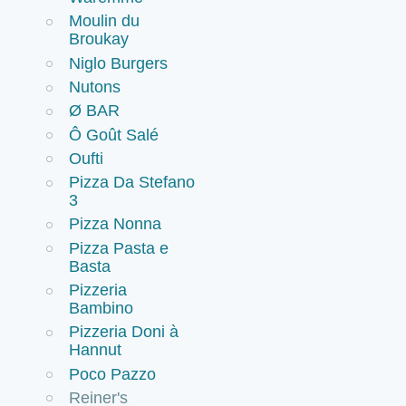
Moulin du
Broukay
Niglo Burgers
Nutons
Ø BAR
Ô Goût Salé
Oufti
Pizza Da Stefano
3
Pizza Nonna
Pizza Pasta e
Basta
Pizzeria
Bambino
Pizzeria Doni à
Hannut
Poco Pazzo
Reiner's