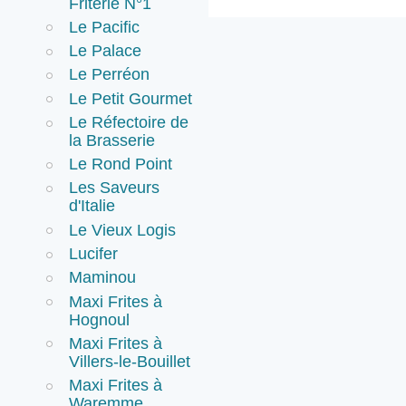
Friterie N°1
Le Pacific
Le Palace
Le Perréon
Le Petit Gourmet
Le Réfectoire de
la Brasserie
Le Rond Point
Les Saveurs
d'Italie
Le Vieux Logis
Lucifer
Maminou
Maxi Frites à
Hognoul
Maxi Frites à
Villers-le-Bouillet
Maxi Frites à
Waremme