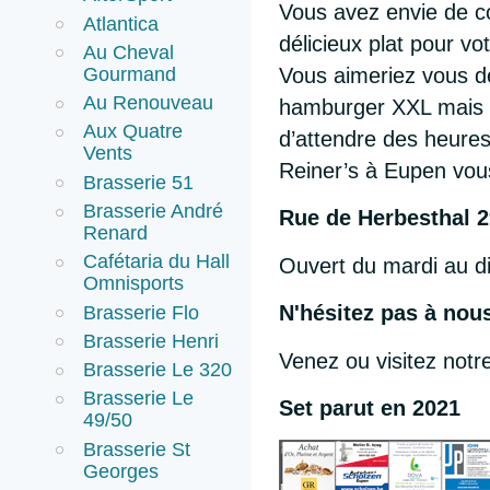
Vous avez envie de 
Atlantica
délicieux plat pour vo
Au Cheval
Gourmand
Vous aimeriez vous dé
Au Renouveau
hamburger XXL mais 
Aux Quatre
d’attendre des heures 
Vents
Reiner’s à Eupen vou
Brasserie 51
Brasserie André
Rue de Herbesthal 
Renard
Cafétaria du Hall
Ouvert du mardi au di
Omnisports
N'hésitez pas à nou
Brasserie Flo
Brasserie Henri
Venez ou visitez notre
Brasserie Le 320
Brasserie Le
Set parut en 2021
49/50
Brasserie St
Georges