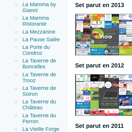
La Mamma by
Set parut en 2013
Gianni
La Mamma
Ristorante
La Mezzanine
La Pause Salée
La Porte du
Condroz
La Taverne de
Set parut en 2012
Boncelles
La Taverne de
Trooz
La Taverne de
Soiron
La Taverne du
Château
La Taverne du
Perron
Set parut en 2011
La Vieille Forge