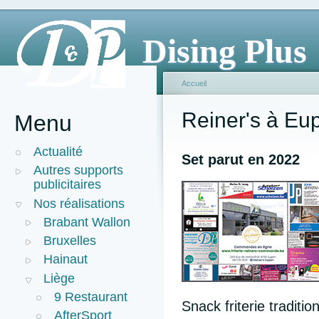
Dising Plus
Accueil
Reiner's à Eu
Menu
Actualité
Set parut en 2022
Autres supports
publicitaires
Nos réalisations
Brabant Wallon
Bruxelles
Hainaut
Liège
9 Restaurant
Snack friterie traditio
AfterSport