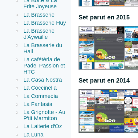
La Boîte & La
Frite Joyeuse
La Brasserie
Set parut en 2015
La Brasserie Huy
La Brasserie
d'Aywaille
La Brasserie du
Hall
La cafétéria de
Padel Passion et
HTC
La Casa Nostra
Set parut en 2014
La Coccinella
La Commedia
La Fantasia
La Grignotte - Au
P'tit Marmiton
La Laiterie d'Oz
La Luna