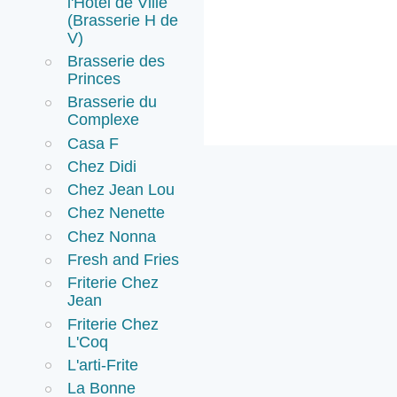
l'Hotel de Ville
(Brasserie H de
V)
Brasserie des
Princes
Brasserie du
Complexe
Casa F
Chez Didi
Chez Jean Lou
Chez Nenette
Chez Nonna
Fresh and Fries
Friterie Chez
Jean
Friterie Chez
L'Coq
L'arti-Frite
La Bonne