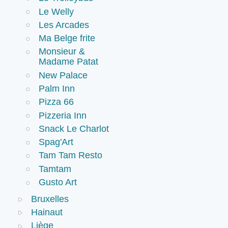
Le Welly
Les Arcades
Ma Belge frite
Monsieur &
Madame Patat
New Palace
Palm Inn
Pizza 66
Pizzeria Inn
Snack Le Charlot
Spag'Art
Tam Tam Resto
Tamtam
Gusto Art
Bruxelles
Hainaut
Liège