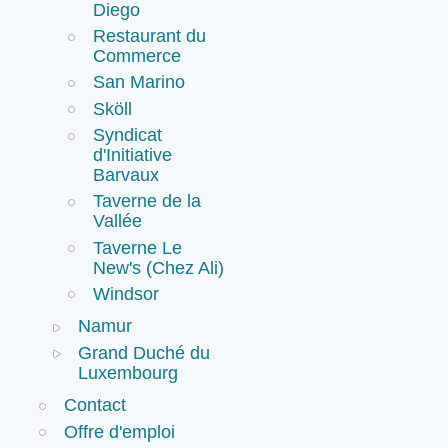
Diego
Restaurant du
Commerce
San Marino
Sköll
Syndicat
d'Initiative
Barvaux
Taverne de la
Vallée
Taverne Le
New's (Chez Ali)
Windsor
Namur
Grand Duché du
Luxembourg
Contact
Offre d'emploi