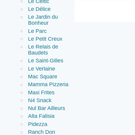
Le Celtic
Le Délice
Le Jardin du
Bonheur
Le Parc
Le Petit Creux
Le Relais de
Baudets
Le Saint-Gilles
Le Verlaine
Mac Square
Mamma Pizzeria
Maxi Frites
N4 Snack
Nul Bar Ailleurs
Alta Falisia
Pidezza
Ranch Don