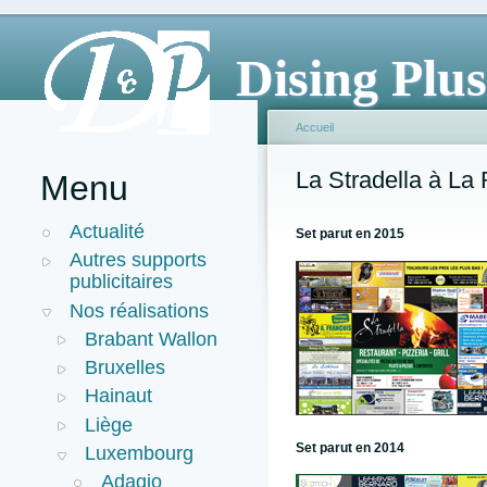
Dising Plus
Accueil
La Stradella à L
Menu
Actualité
Set parut en 2015
Autres supports
publicitaires
Nos réalisations
Brabant Wallon
Bruxelles
Hainaut
Liège
Set parut en 2014
Luxembourg
Adagio