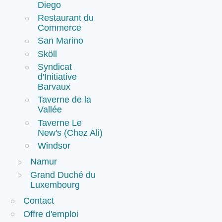
Diego
Restaurant du
Commerce
San Marino
Sköll
Syndicat
d'Initiative
Barvaux
Taverne de la
Vallée
Taverne Le
New's (Chez Ali)
Windsor
Namur
Grand Duché du
Luxembourg
Contact
Offre d'emploi